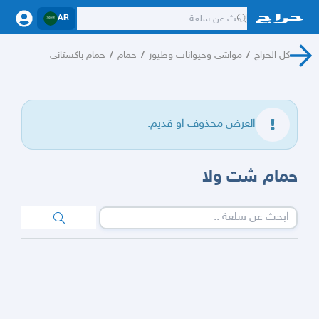
AR
كل الحراج
/
مواشي وحيوانات وطيور
/
حمام
/
حمام باكستاني
العرض محذوف او قديم.
حمام شت ولا