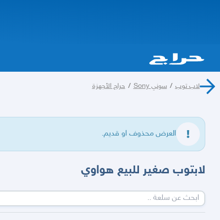
لاب توب
/
سوني Sony
/
حراج الأجهزة
العرض محذوف او قديم.
لابتوب صغير للبيع هواوي