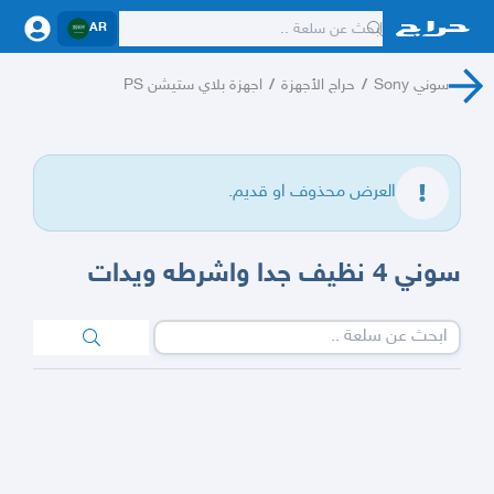
AR
سوني Sony
/
حراج الأجهزة
/
اجهزة بلاي ستيشن PS
العرض محذوف او قديم.
سوني 4 نظيف جدا واشرطه ويدات