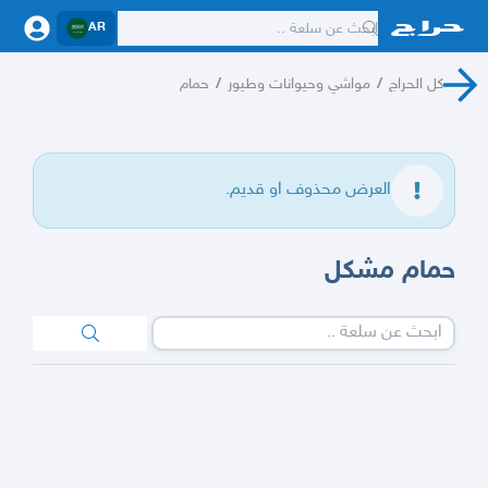
AR
كل الحراج
/
مواشي وحيوانات وطيور
/
حمام
العرض محذوف او قديم.
حمام مشكل