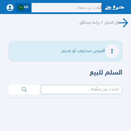
AR
كل الحراج
/
زراعة وحدائق
العرض محذوف او قديم.
السلم للبيع