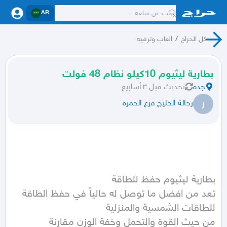
AR
كل الحراج
/
العاب وترفيه
بطارية ليثيوم 10كيلو نظام 48 فولت
جده
تحديث
قبل ٣ أسابيع
ر
رحالة الخليج فرع الخمرة
تعد من افضل ما توصل له حالياً في حفظ الطاقة 
من حيث القوة والتحمل وخفة الوزن مقارنة 