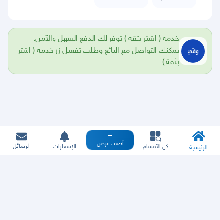
خدمة ( اشتر بثقة ) توفر لك الدفع السهل والآمن.
يمكنك التواصل مع البائع وطلب تفعيل زر خدمة ( اشتر
بثقة )
أضف عرض
الرسائل
كل الأقسام
الإشعارات
الرئيسية