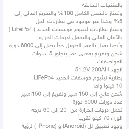
وتمتاز بالشحن الكامل 100% والتفريغ العالي إلى 
وتمتاز بطاريات ليثيوم فوسفات الحديد ( LiFePo4 ) 
وأيضا تمتاز بالعمر الطويل جداً يصل إلى 6000 دورة 
وجود تطبيق لل (Android) و (iPhone ) لرؤية 