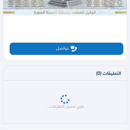
تواصل
التعليقات
(
0
)
جاري تحميل التعليقات...