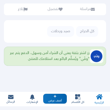
مراسلة
تفضيل
بلاغ
كل الحراج
صيد ورحلات
زر اشتر بثقة يعني أن الشراء آمن وسهل، الدفع يتم عبر
“وفّي” ويُسلَّم البائع بعد استلامك للمنتج.
أضف عرض
الرسائل
كل الأقسام
الإشعارات
الرئيسية