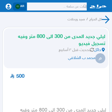
AR
كل الحراج
/
صيد ورحلات
ليلي جديد المدى من 300 الى 800 متر وفيه
تسجيل فيديو
حائل
تحديث
قبل ٣ أسابيع
م
محمد ب الشلاقي
500
ليلي جديد المدى من 300 الى 800 متر وفيه 