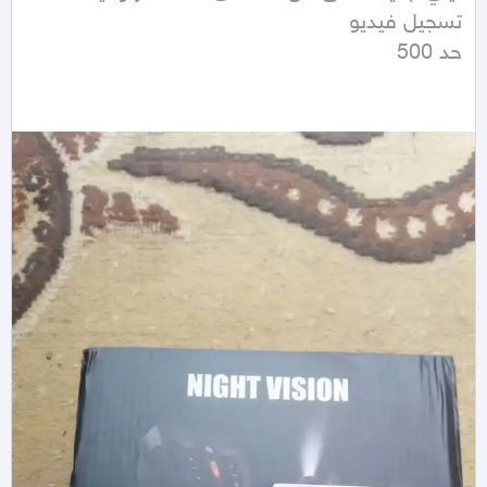
حد 500