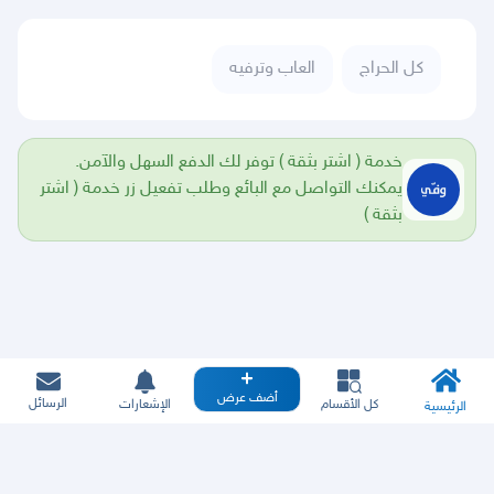
كل الحراج
العاب وترفيه
خدمة ( اشتر بثقة ) توفر لك الدفع السهل والآمن.
يمكنك التواصل مع البائع وطلب تفعيل زر خدمة ( اشتر
بثقة )
أضف عرض
الرسائل
كل الأقسام
الإشعارات
الرئيسية