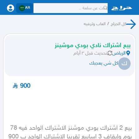
AR
كل الحراج
/
العاب وترفيه
بيع اشتراك نادي بودي موشينز
الرياض
تحديث
قبل ٣ أيام
ك
كل شي يعجبك
900
بيع 2 اشتراك بودي موشنز الاشتراك الواحد فيه 78 
يوم وإيقاف 3 اسابيع تقريبا الاشتراك الواحد ب 900