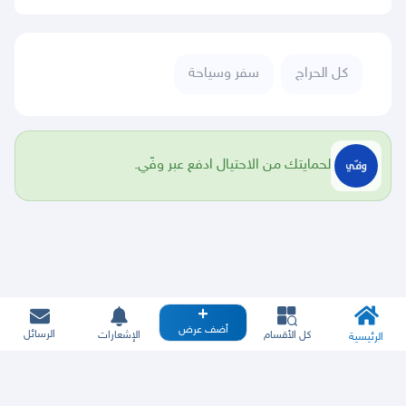
كل الحراج
سفر وسياحة
لحمايتك من الاحتيال ادفع عبر وفّي.
أضف عرض
الرسائل
كل الأقسام
الإشعارات
الرئيسية