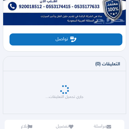
تواصل
التعليقات
(
0
)
جاري تحميل التعليقات...
مراسلة
تفضيل
بلاغ