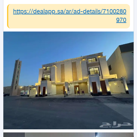
https://dealapp.sa/ar/ad-details/
7100280
970