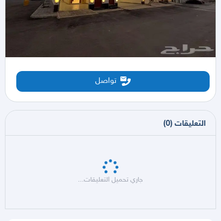
تواصل
التعليقات
(
0
)
جاري تحميل التعليقات...