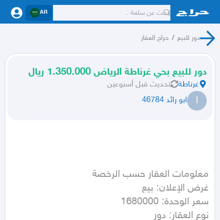
AR
دور للبيع
/
حراج العقار
دور للبيع بحي غرناطة الرياض 1.350.000 ريال
غرناطة
تحديث
قبل أسبوعين
ا
ابو رائد 46784