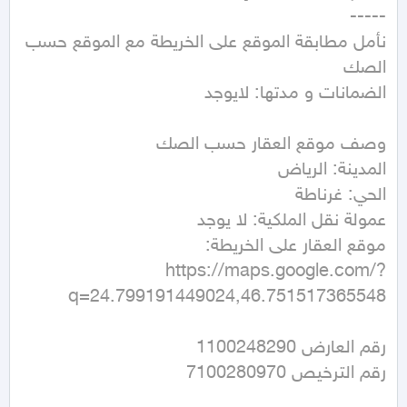
نأمل مطابقة الموقع على الخريطة مع الموقع حسب 
https://maps.google.com/?
q=24.799191449024,46.751517365548
رقم الترخيص 7100280970