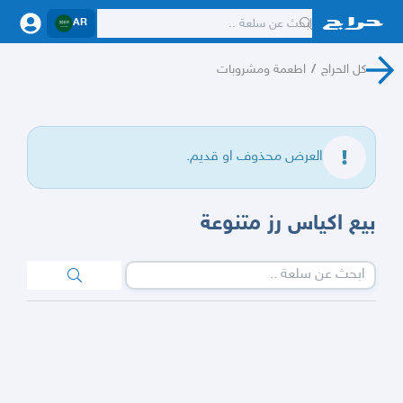
AR
كل الحراج
/
اطعمة ومشروبات
العرض محذوف او قديم.
بيع اكياس رز متنوعة