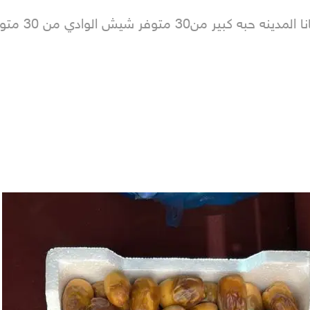
 من 30 متوفر حلوة البلح الوادي من 25