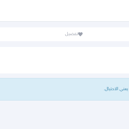
تفضيل
ني الاحتيال.