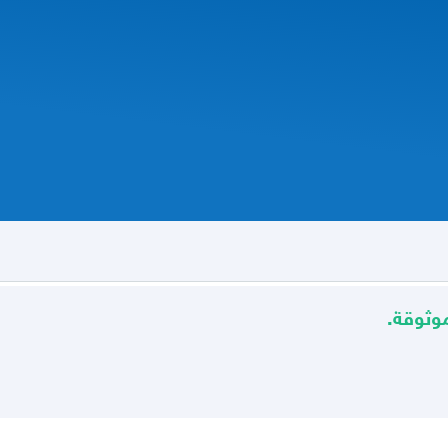
وثوقة.