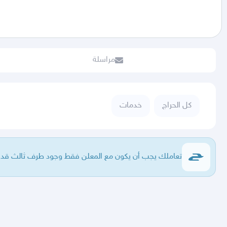
مراسلة
كل الحراج
خدمات
تعاملك يجب أن يكون مع المعلن فقط وجود طرف ثالث قد يع