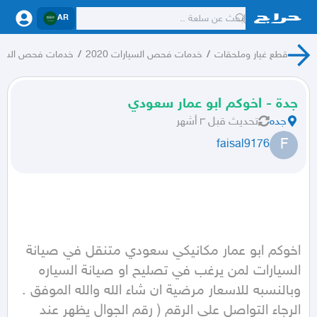
AR
قطع غيار وملحقات
/
خدمات فحص السيارات 2020
/
خدمات فحص السيا
جدة - اخوكم ابو عمار سعودي
جده
تحديث
قبل ٣ أشهر
F
faisal9176
اخوكم ابو عمار مكانيكي سعودي متنقل في صيانة 
السيارات لمن يرغب في تصليح او صيانة السياره 
وبالنسبه للاسعار مرضية ان شاء الله والله الموفق . 
الرجاء التواصل على الرقم ( رقم الجوال يظهر عند 