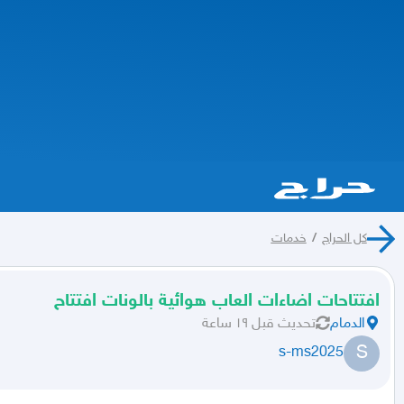
كل الحراج
/
خدمات
افتتاحات اضاءات العاب هوائية بالونات افتتاح
الدمام
تحديث
قبل ١٩ ساعة
S
s-ms2025