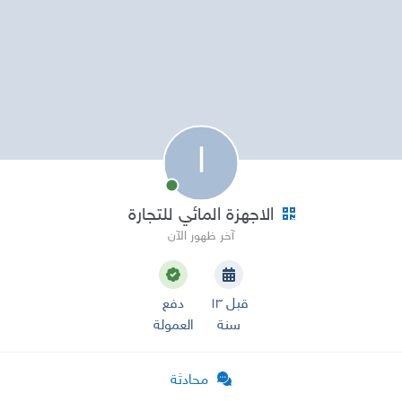
ا
الاجهزة المائي للتجارة
آخر ظهور الآن
قبل ١٣
دفع
سنة
العمولة
محادثة