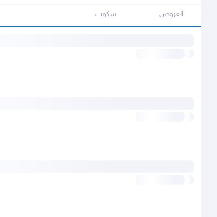
العروض
سكوب