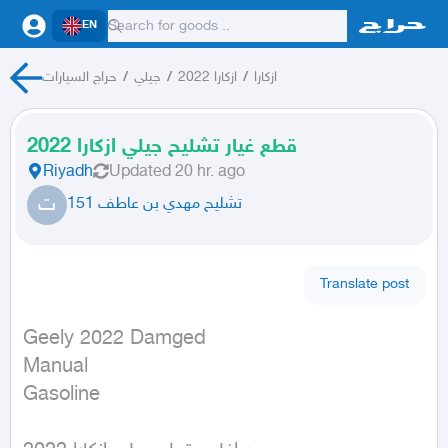
EN
ازكارا
/
ازكارا 2022
/
جيلي
/
حراج السيارات
قطع غيار تشليح جيلي ازكارا 2022
Riyadh
Updated
20 hr. ago
ت
تشليح مهدي بن عاطف 151
Translate post
Geely 2022 Damged

Manual

Gasoline