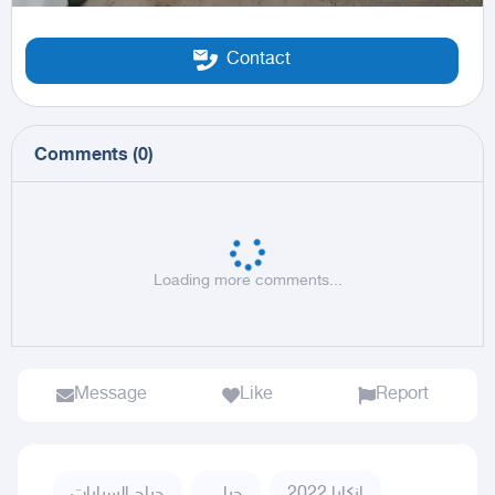
Contact
Comments
(
0
)
Loading more comments...
Message
Like
Report
ازكارا 2022
جيلي
حراج السيارات