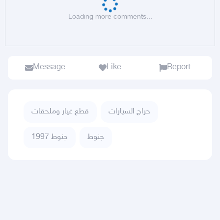
Loading more comments...
Message
Like
Report
حراج السيارات
قطع غيار وملحقات
جنوط
جنوط 1997