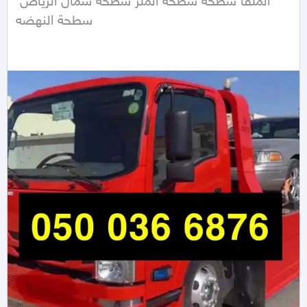
الملقا سطحه سطحة الملز سطحه شمال الرياض 
سطحة النهضه