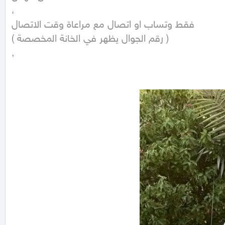
،

فقط وتساب او اتصال مع مراعاة وقت الاتصال

( رقم الجوال يظهر في الخانة المخصصة )

,