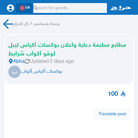
EN
برمجة وتصاميم
/
كل الحراج
مطابع مطبعة دعاية واعلان بوكسات أكياس ليبل
لوقو أكواب شرايط
Abha
Updated
2 days ago
ب
بوكسات أكياس أكواب
100
Translate post