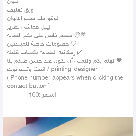
ريبون

ورق تغليف

لوقو جلد جميع الألوان

ليبل قماشي تطريز

خصم خاص على بكج العباية 😌💐

خصومات خاصة للمبتدئين 🤍

إمكانية الطباعة بكميات قليلة ✔️

نهتم بكم ونتمنى أن نكون عند حسن ظنكم بنا ❤️

انستا وتيك توك / printing_designer

( Phone number appears when clicking the 
contact button ) 

            السعر :100