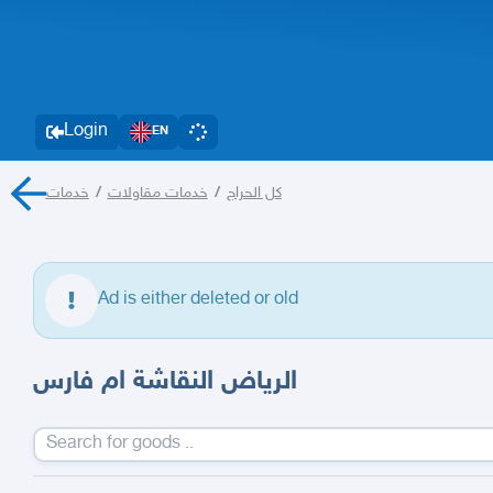
Login
EN
خدمات
/
خدمات مقاولات
/
كل الحراج
Ad is either deleted or old
الرياض النقاشة ام فارس