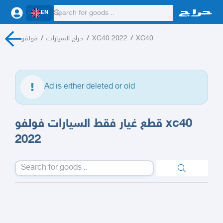
EN
فولفو
/
حراج السيارات
/
XC40 2022
/
XC40
Ad is either deleted or old
قطع غيار فقط السيارات فولفو xc40
2022