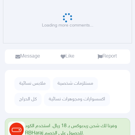
Loading more comments...
Message
Like
Report
مستلزمات شخصية
ملابس نسائية
اكسسوارات ومجوهرات نسائية
كل الحراج
وفرنا لك شحن ريدبوكس بـ 18 ريال. استخدم الكود
RBHaraj للحصول على الخصم.