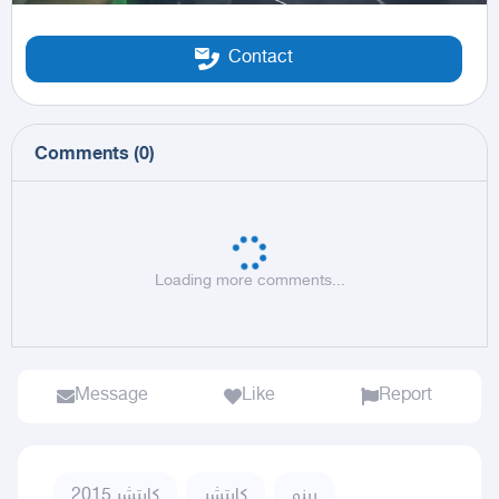
Contact
Comments
(
0
)
Loading more comments...
Message
Like
Report
رينو
كابتشر
كابتشر 2015