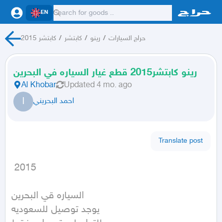
EN
حراج السيارات
/
رينو
/
كابتشر
/
كابتشر 2015
رينو كابتشر2015 قطع غيار السياره في البحرين
Al Khobar
Updated
4 mo. ago
ا
احمد البحريني
Translate post
 2015
السياره قي البحرين 

يوجد توصيل للسعوديه 
