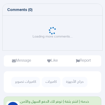
Comments
(
0
)
Loading more comments...
Message
Like
Report
حراج الأجهزة
كاميرات
كاميرات تصوير
خدمة ( اشتر بثقة ) توفر لك الدفع السهل والآمن.