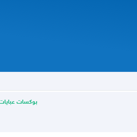
بوكسات عبايات 