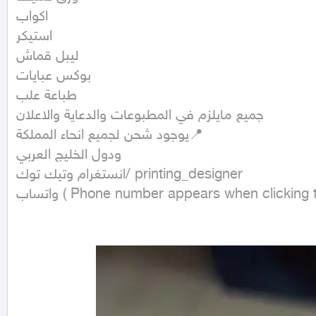
اكواب

استيكر

ليبل قماش

بوكس عبايات

طباعة علب

جميع مايلزم في المطبوعات والدعاية والاعلان

يوجود شحن لجميع انحاء المملكة📍

ودول الخليج العربي

انستغرام وتيك توك/ printing_designer

واتساب ( Phone number appears when clicking