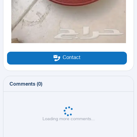
Contact
Comments
(
0
)
Loading more comments...