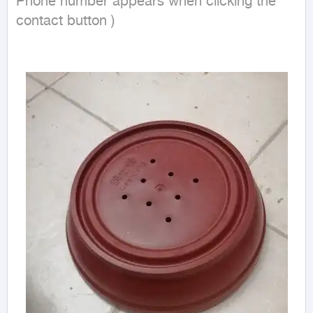
Phone number appears when clicking the 
contact button ) 