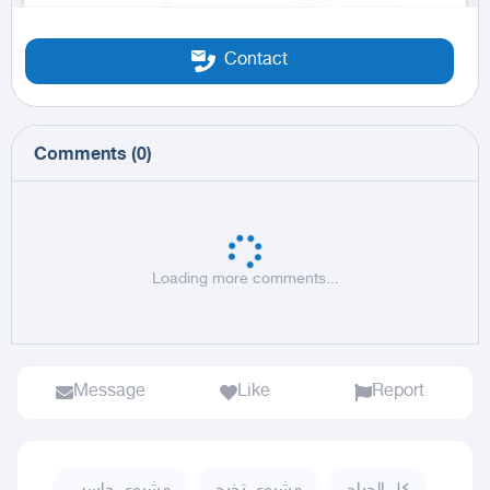
Contact
Comments
(
0
)
Loading more comments...
Message
Like
Report