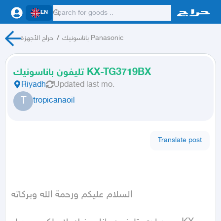
EN
باناسونيك Panasonic
/
حراج الأجهزة
تليفون باناسونيك KX-TG3719BX
Riyadh
Updated
last mo.
T
tropicanaoil
Translate post
السلام عليكم ورحمة الله وبركاته 
