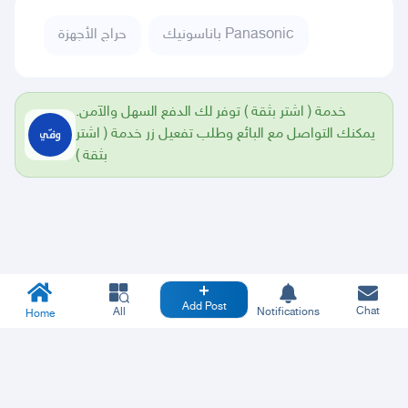
باناسونيك Panasonic
حراج الأجهزة
خدمة ( اشتر بثقة ) توفر لك الدفع السهل والآمن.
يمكنك التواصل مع البائع وطلب تفعيل زر خدمة ( اشتر
بثقة )
Add Post
Chat
All
Notifications
Home