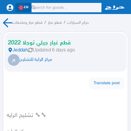
EN
حراج السيارات
/
قطع غيار
/
قطع غيار وملحقات
قطع غيار جيلي توجلا 2022
Jeddah
Updated
6 days ago
م
مركز الراية للتشليح
Translate post
تشليح الرايه 🔧🔧
