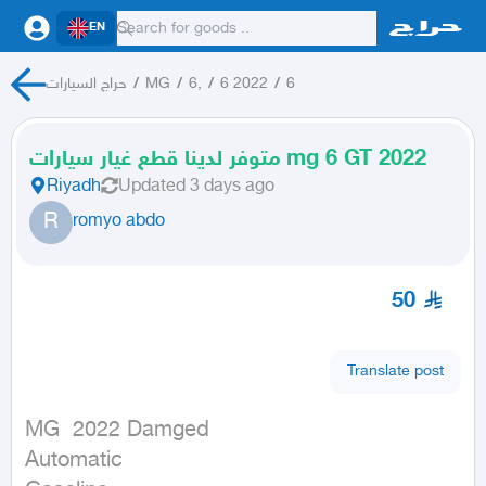
EN
حراج السيارات
/
MG
/
6,
/
6 2022
/
6
متوفر لدينا قطع غيار سيارات mg 6 GT 2022
Riyadh
Updated
3 days ago
R
romyo abdo
50
Translate post
MG  2022 Damged

Automatic
