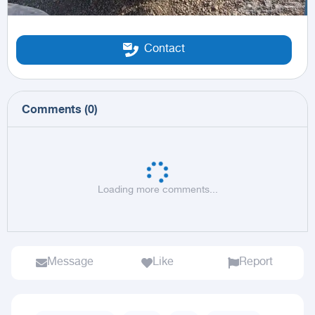
Contact
Comments
(
0
)
Loading more comments...
Message
Like
Report