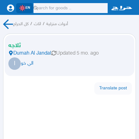
EN
كل الحراج
/
اثاث
/
أدوات منزلية
ثلاجه
Dumah Al Jandal
Updated
5 mo. ago
ا
الي خو
Translate post