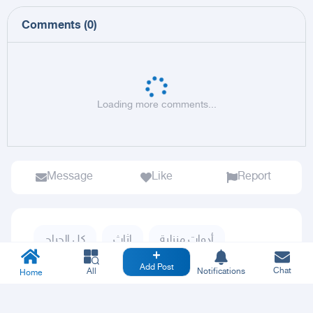
Comments
(
0
)
Loading more comments...
Message
Like
Report
أدوات منزلية
اثاث
كل الحراج
Add Post
Chat
All
Notifications
Home
لحمايتك من الاحتيال ادفع عبر وفّي.