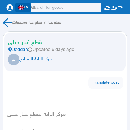
EN
قطع غيار وملحقات
/
قطع غيار
قطع غيار جيلي
Jeddah
Updated
6 days ago
م
مركز الراية للتشليح
Translate post
مركز الرايه لقطع غيار جيلي 
