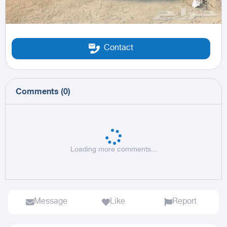
Contact
Comments
(
0
)
Loading more comments...
Message
Like
Report