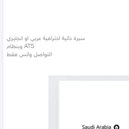
سيرة ذاتية احترافية عربي او انجليزي

وبنظام ATS 

التواصل واتس فقط