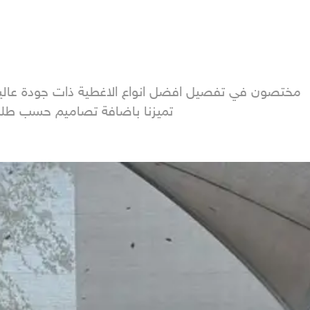
مختصون في تفصيل افضل انواع الاغطية ذات جودة عالية

تميزنا باضافة تصاميم حسب طلب