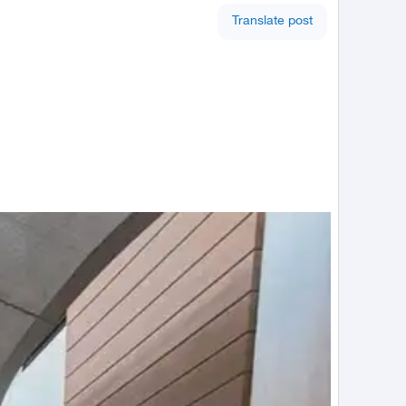
Translate post