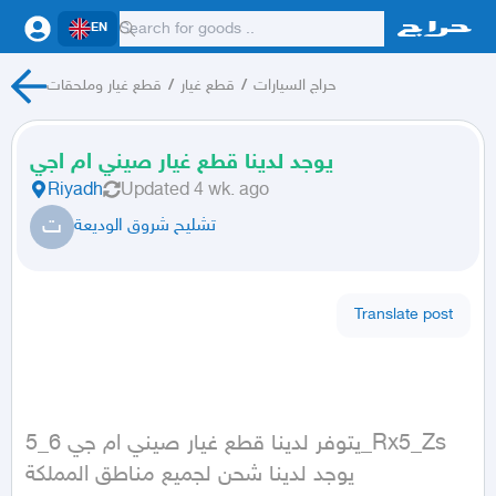
EN
حراج السيارات
/
قطع غيار
/
قطع غيار وملحقات
يوجد لدينا قطع غيار صيني ام اجي
Riyadh
Updated
4 wk. ago
ت
تشليح شروق الوديعة
Translate post
يتوفر لدينا قطع غيار صيني ام جي 6_5_Rx5_Zs

يوجد لدينا شحن لجميع مناطق المملكة