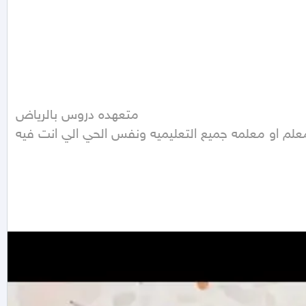
متعهده دروس بالرياض 
