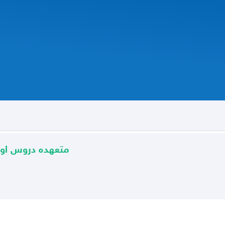
متعهده دروس او