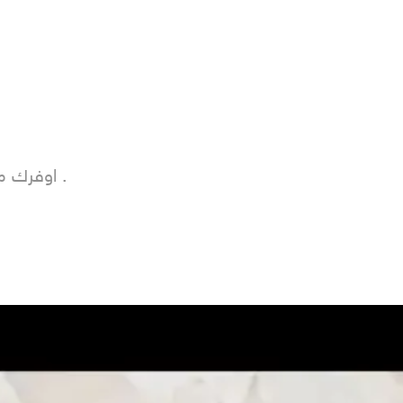
اوفرك معلم او معلمه جميع التعليميه ونفس الحي الي انت فيه .