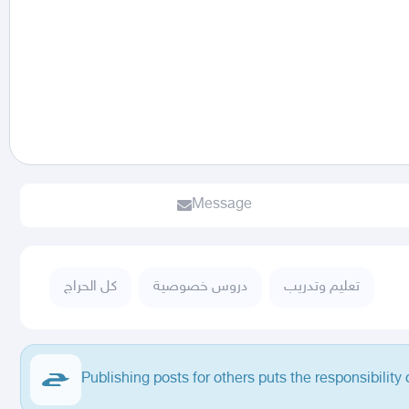
Message
تعليم وتدريب
دروس خصوصية
كل الحراج
Publishing posts for others puts the responsibility