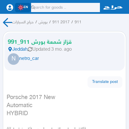
EN
911
/
911 2017
/
بورش
/
حراج السيارات
قزاز شمعة بورش 911_991
Jeddah
Updated
3 mo. ago
N
netro_car
Translate post
Porsche 2017 New

Automatic

HYBRID