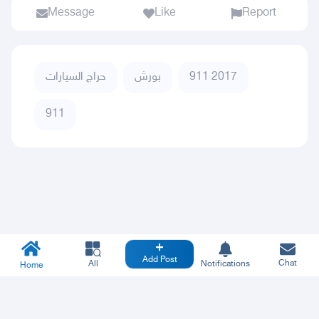
Message
Like
Report
911 2017
بورش
حراج السيارات
911
Add Post
Chat
All
Notifications
Home