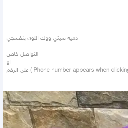
دميه سيتي ووك اللون بنفسجي 

التواصل خاص 

او 

على الرقم ( Phone number appears when click