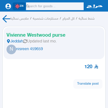
EN
ملابس نسائية
/
مستلزمات شخصية
/
كل الحراج
/
شنط نسائية
Vivienne Westwood purse
Jeddah
Updated
last mo.
N
nisreen 459659
120
Translate post