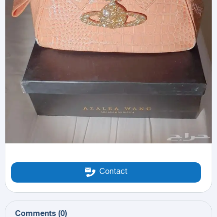
Contact
Comments
(
0
)