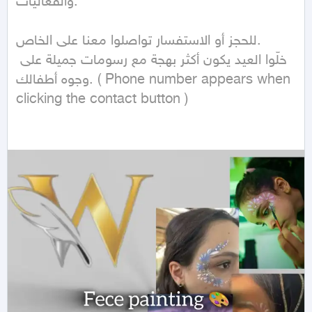
والفعاليات.

للحجز أو الاستفسار تواصلوا معنا على الخاص.  

خلّوا العيد يكون أكثر بهجة مع رسومات جميلة على 
وجوه أطفالك. ( Phone number appears when 
clicking the contact button ) 