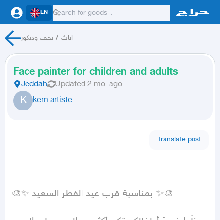
EN
اثاث
/
تحف وديكور
Face painter for children and adults
Jeddah
Updated
2 mo. ago
K
kem artiste
Translate post
🎨✨ بمناسبة قرب عيد الفطر السعيد ✨🎨  
