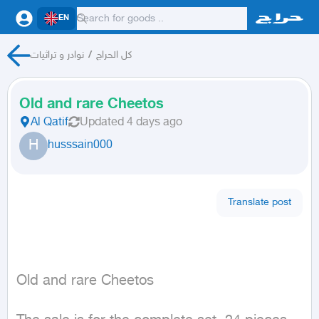
EN
نوادر و تراثيات
/
كل الحراج
Old and rare Cheetos
Al Qatif
Updated
4 days ago
H
husssain000
Translate post
Old and rare Cheetos
