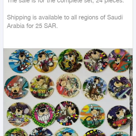
The sale is for the complete set, 24 pieces.

Shipping is available to all regions of Saudi 
Arabia for 25 SAR.