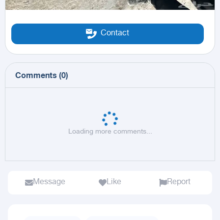
Contact
Comments
(
0
)
Loading more comments...
Message
Like
Report