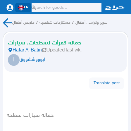
EN
سرير وكراسي أطفال
/
مستلزمات شخصية
/
ملابس أطفال
حماله كفرات لسطحات. سيارات
Hafar Al Batin
Updated
last wk.
ا
ابوووششووق
Translate post
حماله سيارات سطحه