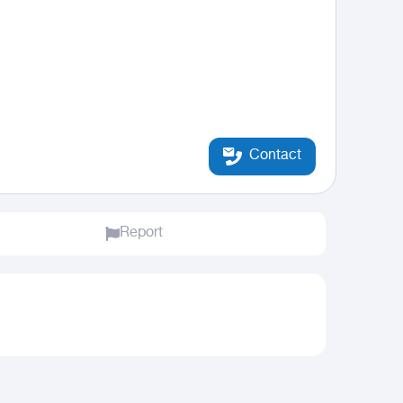
Contact
Report