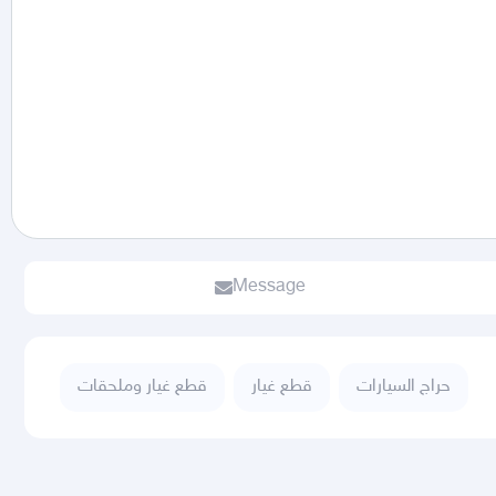
Message
حراج السيارات
قطع غيار
قطع غيار وملحقات