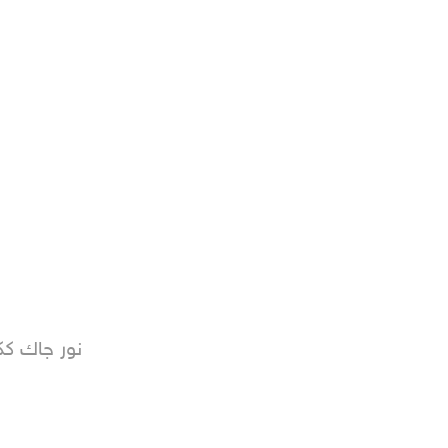
نور جاك ك