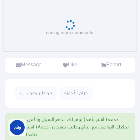
Loading more comments...
Message
Like
Report
حراج الأجهزة
مواطير ومولدات
خدمة ( اشتر بثقة ) توفر لك الدفع السهل والآمن.
يمكنك التواصل مع البائع وطلب تفعيل زر خدمة ( اشتر
بثقة )