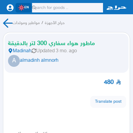
EN
حراج الأجهزة
/
مواطير ومولدات
ماطور هواء سفاري 300 لتر بالدقيقة
Madinah
Updated
3 mo. ago
A
almadinh almnorh
480
Translate post