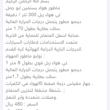
بسم الله الرحمن الرحيم

ماطور هواء بستمين ابو جمل

لي هواء ربل 300 لتر / دقيقة

دينمو مطور يتحمل درجات الحرارة العالية

سلك بطارية بطول 1.70 متر.

صاجة اسفل المنفاح للحماية من الاتربة.

متعدد الاستخدامات لاطارات السيارات

الدرجات النارية الدراجة الهوائية كرة القدم.

توابع ماطور المهواء :

1 لي هواء ربل قوي بطول 8 متر.

دينمو مطور يتحمل درجات الحرارة العالية.

سلك بطارية بطول 1.7متر.

جهاز مقياس درجة ضغط 0الهواء في الكفرات .

شنطة متنقلة لتخزين المنفاخ. ;

وصلات متعددة وابر للنفخ.

السعر : 480 ريال
