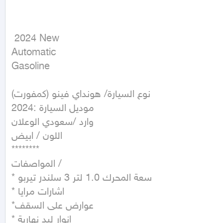
 2024 New

Automatic

Gasoline
نوع السيارة/ هونداي فينو (كمفورت)

موديل السيارة :2024

وارد /سعودي الوعلان

اللون / ابيض 

********

المواصفات /

* سعة المحرك 1.0 لتر 3 سلندر تيربو

* اشارات مرايا

*عوارض على السقف

* انوار ليد نهارية
