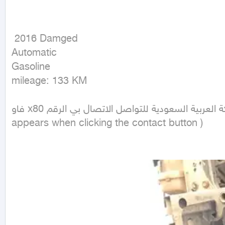
 2016 Damged

Automatic

Gasoline

mileage: 133 KM
فاو x80 قطع غيار اصليه مع الضمان والشرط يوجد لدينا كمان توصيل لجميع انحاء المملكة العربية السعودية للتواصل الاتصال بي الرقم ( Phone number 
appears when clicking the contact button ) 