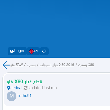
Login
EN
فاو FAW
/
/
حراج السيارات
بسترن X80 2016
/
بسترن X80
فاو X80 قطع غيار
Jeddah
Updated
last mo.
M
m--ho91