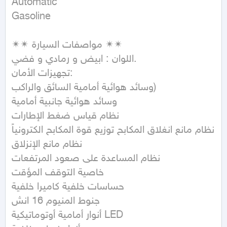
Automatic

Gasoline
✴✴ مواصفات السيارة ✴✴

اللوان : ابيض و رمادي و فضي.

تجهيزات الأمان:

وسائد هوائية أمامية السائق والراكب)

وسائد هوائية جانبية أمامية

نظام قياس ضغط الإطارات

نظام مانع انغلاق المكابح توزيع قوة المكابح الكترونياً

نظام مانع الإنزلاق

نظام المساعدة على صعود المرتفعات

خاصية التوقف المؤقت

حساسات خلفية كاميرا خلفية

جنوط المنيوم 16 انش

أنوار أمامية أوتوماتيكية LED
