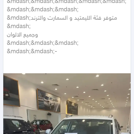
&mdash;&mdash;&mdash;&mdash;&mdash;
&mdash;&mdash;&mdash;

&mdash;متوفر فئة الليمتيد و السمارت والترند 
&mdash;

وجميع الالوان

&mdash;&mdash;&mdash; 
&mdash;&mdash;-