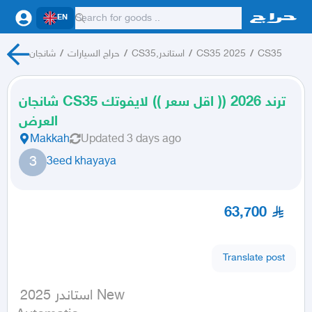
EN
CS35
/
CS35 2025
/
CS35,استاندر
/
حراج السيارات
/
شانجان
شانجان CS35 ترند 2026 (( اقل سعر )) لايفوتك
العرض
Makkah
Updated
3 days ago
3
3eed khayaya
63,700
Translate post
 استاندر 2025 New
