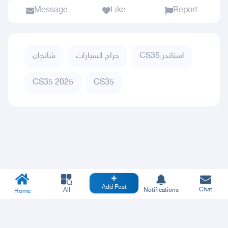
Message
Like
Report
CS35,استاندر
حراج السيارات
شانجان
CS35 2025
CS35
Add Post
Chat
All
Notifications
Home